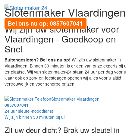
Slotenmaker Vlaardingen
Toggl
navig
Bel ons nu op: 0857607041
Wij zijn uw slotenmaker voor
Vlaardingen - Goedkoop en
Snel
Buitengesloten? Bel ons nu op!
Wij zijn uw slotenmaker in
Vlaardingen, Binnen 30 minuten is er een van onze experts bij u
ter plaatse. Wij van slotenmaker-24 staan 24 uur per dag voor u
klaar ook op zon- en feestdagen openen wij alles voor u altijd
vertrouwelijk en voor scherpe prijzen.
Slotenmaker Vlaardingen
0857607041
24 uur sleutel-nooddienst
Wij zijn binnen 30 minuten bij u!
Zit uw deur dicht? Brak uw sleutel in