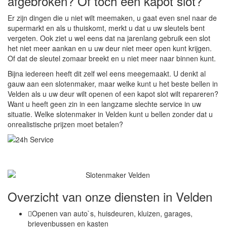
afgebroken? Of toch een kapot slot?
Er zijn dingen die u niet wilt meemaken, u gaat even snel naar de
supermarkt en als u thuiskomt, merkt u dat u uw sleutels bent
vergeten. Ook ziet u wel eens dat na jarenlang gebruik een slot
het niet meer aankan en u uw deur niet meer open kunt krijgen.
Of dat de sleutel zomaar breekt en u niet meer naar binnen kunt.
Bijna iedereen heeft dit zelf wel eens meegemaakt. U denkt al
gauw aan een slotenmaker, maar welke kunt u het beste bellen in
Velden als u uw deur wilt openen of een kapot slot wilt repareren?
Want u heeft geen zin in een langzame slechte service in uw
situatie. Welke slotenmaker in Velden kunt u bellen zonder dat u
onrealistische prijzen moet betalen?
Overzicht van onze diensten in Velden
Openen van auto`s, huisdeuren, kluizen, garages,
brievenbussen en kasten