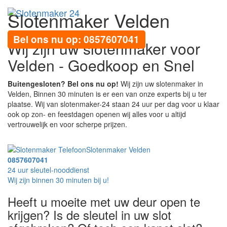
Slotenmaker Velden
Toggl
navig
Bel ons nu op: 0857607041
Wij zijn uw slotenmaker voor
Velden - Goedkoop en Snel
Buitengesloten? Bel ons nu op!
Wij zijn uw slotenmaker in
Velden, Binnen 30 minuten is er een van onze experts bij u ter
plaatse. Wij van slotenmaker-24 staan 24 uur per dag voor u klaar
ook op zon- en feestdagen openen wij alles voor u altijd
vertrouwelijk en voor scherpe prijzen.
Slotenmaker Velden
0857607041
24 uur sleutel-nooddienst
Wij zijn binnen 30 minuten bij u!
Heeft u moeite met uw deur open te
krijgen? Is de sleutel in uw slot