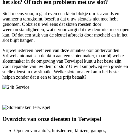
het slot? Of toch een probleem met uw slot?
Stelt u eens voor, u gaat even een klein blokje om ’s avonds en
wanneer u terugkomt, beseft u dat u uw sleutels niet mee hebt
genomen. Ookziet u wel eens dat sloten roesten door
weersomstandigheden, wat ervoor zorgt dat uw deur niet meer open
kan. Of dat een stuk van de sleutel afbreekt door moeheid en in het
slot blijft hangen.
Vrijwel iedereen heeft een van deze situaties ooit ondervonden.
Vrijwel automatisch denkt u aan een slotenmaker, maar bij welke
slotenmaker in de omgeving van Terwispel kunt u het beste zijn
voor reparatie van uw deur of slot? U wilt simpelweg een goede en
snelle dienst in uw situatie. Welke slotenmaker kan u het beste
helpen zonder dat u een te hoge prijs betaalt?
Overzicht van onze diensten in Terwispel
Openen van auto`s, huisdeuren, kluizen, garages,