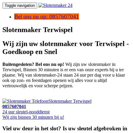
Toggle navigation
Bel ons nu op: 0857607041
Slotenmaker Terwispel
Wij zijn uw slotenmaker voor Terwispel -
Goedkoop en Snel
Buitengesloten? Bel ons nu op!
Wij zijn uw slotenmaker in
Terwispel, Binnen 30 minuten is er een van onze experts bij u ter
plaatse. Wij van slotenmaker-24 staan 24 uur per dag voor u klaar
ook op zon- en feestdagen openen wij alles voor u altijd
vertrouwelijk en voor scherpe prijzen.
Slotenmaker Terwispel
0857607041
24 uur sleutel-nooddienst
Wij zijn binnen 30 minuten bij u!
Viel uw deur in het slot? Is uw sleutel afgebroken in