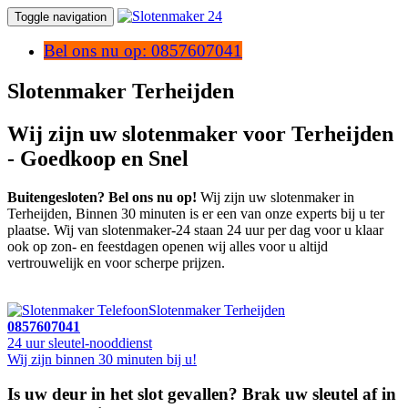
Toggle navigation
Bel ons nu op: 0857607041
Slotenmaker Terheijden
Wij zijn uw slotenmaker voor Terheijden
- Goedkoop en Snel
Buitengesloten? Bel ons nu op!
Wij zijn uw slotenmaker in
Terheijden, Binnen 30 minuten is er een van onze experts bij u ter
plaatse. Wij van slotenmaker-24 staan 24 uur per dag voor u klaar
ook op zon- en feestdagen openen wij alles voor u altijd
vertrouwelijk en voor scherpe prijzen.
Slotenmaker Terheijden
0857607041
24 uur sleutel-nooddienst
Wij zijn binnen 30 minuten bij u!
Is uw deur in het slot gevallen? Brak uw sleutel af in