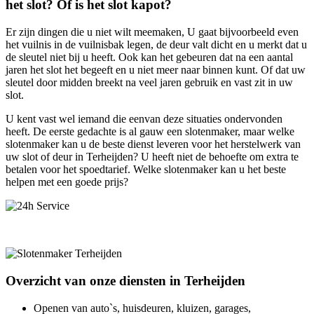
het slot? Of is het slot kapot?
Er zijn dingen die u niet wilt meemaken, U gaat bijvoorbeeld even
het vuilnis in de vuilnisbak legen, de deur valt dicht en u merkt dat u
de sleutel niet bij u heeft. Ook kan het gebeuren dat na een aantal
jaren het slot het begeeft en u niet meer naar binnen kunt. Of dat uw
sleutel door midden breekt na veel jaren gebruik en vast zit in uw
slot.
U kent vast wel iemand die eenvan deze situaties ondervonden
heeft. De eerste gedachte is al gauw een slotenmaker, maar welke
slotenmaker kan u de beste dienst leveren voor het herstelwerk van
uw slot of deur in Terheijden? U heeft niet de behoefte om extra te
betalen voor het spoedtarief. Welke slotenmaker kan u het beste
helpen met een goede prijs?
Overzicht van onze diensten in Terheijden
Openen van auto`s, huisdeuren, kluizen, garages,