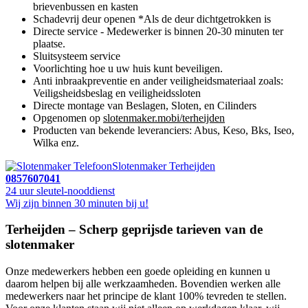
brievenbussen en kasten
Schadevrij deur openen *Als de deur dichtgetrokken is
Directe service - Medewerker is binnen 20-30 minuten ter
plaatse.
Sluitsysteem service
Voorlichting hoe u uw huis kunt beveiligen.
Anti inbraakpreventie en ander veiligheidsmateriaal zoals:
Veiligsheidsbeslag en veiligheidssloten
Directe montage van Beslagen, Sloten, en Cilinders
Opgenomen op
slotenmaker.mobi/terheijden
Producten van bekende leveranciers: Abus, Keso, Bks, Iseo,
Wilka enz.
Slotenmaker Terheijden
0857607041
24 uur sleutel-nooddienst
Wij zijn binnen 30 minuten bij u!
Terheijden – Scherp geprijsde tarieven van de
slotenmaker
Onze medewerkers hebben een goede opleiding en kunnen u
daarom helpen bij alle werkzaamheden. Bovendien werken alle
medewerkers naar het principe de klant 100% tevreden te stellen.