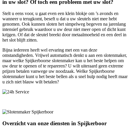
in uw slot? Of toch een probleem met uw slot?
Stelt u eens voor, u gaat even een klein blokje om ’s avonds en
wanneer u terugkomt, beseft u dat u uw sleutels niet mee hebt
genomen. Ook kunnen sloten het simpelweg begeven na jarenlang
intensief gebruik waardoor u uw deur niet meer open of dicht kunt
krijgen. Of dat de sleutel breekt door metaalmoeheid en een deel in
het slot blijft zitten.
Bijna iedereen heeft wel ervaring met een van deze
omstandigheden. Vrijwel automatisch denkt u aan een slotenmaker,
maar welke Spijkerboorse slotenmaker kan u het beste helpen om
uw deur te openen of te repareren? U wilt uiteraard geen extreme
prijzen betalen vanwege uw noodzaak. Welke Spijkerboorse
slotenmaker kunt u het beste bellen als u snel hulp nodig heeft maar
u zich niet blauw wilt betalen?
Overzicht van onze diensten in Spijkerboor