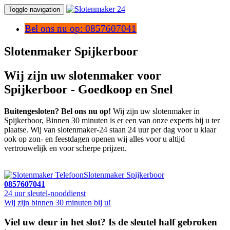
Toggle navigation
Bel ons nu op: 0857607041
Slotenmaker Spijkerboor
Wij zijn uw slotenmaker voor
Spijkerboor - Goedkoop en Snel
Buitengesloten? Bel ons nu op!
Wij zijn uw slotenmaker in
Spijkerboor, Binnen 30 minuten is er een van onze experts bij u ter
plaatse. Wij van slotenmaker-24 staan 24 uur per dag voor u klaar
ook op zon- en feestdagen openen wij alles voor u altijd
vertrouwelijk en voor scherpe prijzen.
Slotenmaker Spijkerboor
0857607041
24 uur sleutel-nooddienst
Wij zijn binnen 30 minuten bij u!
Viel uw deur in het slot? Is de sleutel half gebroken