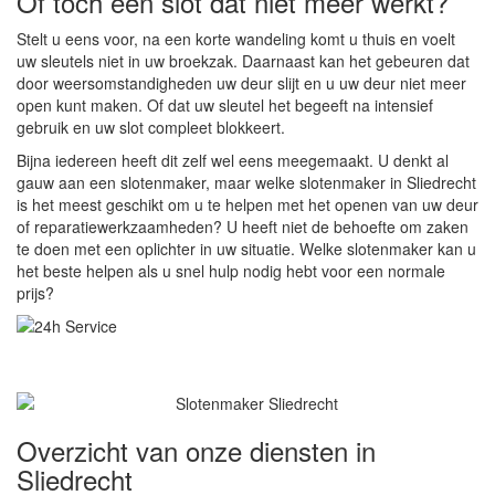
Of toch een slot dat niet meer werkt?
Stelt u eens voor, na een korte wandeling komt u thuis en voelt
uw sleutels niet in uw broekzak. Daarnaast kan het gebeuren dat
door weersomstandigheden uw deur slijt en u uw deur niet meer
open kunt maken. Of dat uw sleutel het begeeft na intensief
gebruik en uw slot compleet blokkeert.
Bijna iedereen heeft dit zelf wel eens meegemaakt. U denkt al
gauw aan een slotenmaker, maar welke slotenmaker in Sliedrecht
is het meest geschikt om u te helpen met het openen van uw deur
of reparatiewerkzaamheden? U heeft niet de behoefte om zaken
te doen met een oplichter in uw situatie. Welke slotenmaker kan u
het beste helpen als u snel hulp nodig hebt voor een normale
prijs?
Overzicht van onze diensten in
Sliedrecht