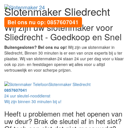
Slotenmaker Sliedrecht
Toggl
navig
Bel ons nu op: 0857607041
Wij zijn uw slotenmaker voor
Sliedrecht - Goedkoop en Snel
Buitengesloten? Bel ons nu op!
Wij zijn uw slotenmaker in
Sliedrecht, Binnen 30 minuten is er een van onze experts bij u ter
plaatse. Wij van slotenmaker-24 staan 24 uur per dag voor u klaar
ook op zon- en feestdagen openen wij alles voor u altijd
vertrouwelijk en voor scherpe prijzen.
Slotenmaker Sliedrecht
0857607041
24 uur sleutel-nooddienst
Wij zijn binnen 30 minuten bij u!
Heeft u problemen met het openen van
uw deur? Brak de sleutel af in het slot?