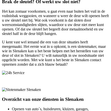
Brak de sleutel? Of werkt uw slot niet?
Het kan zomaar voorkomen, u gaat even naar buiten het vuil in de
vuilnisbak weggooien, en wanneer u weer de deur wilt openen heeft
u uw sleutel niet bij. Wat ook voorkomt is dat sloten door
weersomstandigheden slijten, waardoor u uw deur niet meer kunt
openen. Of dat uw sleutel het begeeft door metaalmoeheid en uw
sleutel half in de deur blijft hangen.
U kent vast wel iemand die een van deze situaties heeft
meegemaakt. Het eerste wat in u opkomt, is een slotenmaker, maar
wie in Slenaken kan u het beste helpen met het herstellen van uw
deur of slot in Slenaken? U wilt natuurlijk in uw noodsituatie niet
opgelicht worden. Met wie kunt u het beste in Slenaken contact
opnemen zonder dat u zich blauw betaalt?
Overzicht van onze diensten in Slenaken
Openen van auto`s, huisdeuren, kluizen, garages,