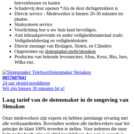
brievenbussen en kasten
Schadevrij deur openen *Als de deur dichtgetrokken is
Directe service - Medewerker is binnen 20-30 minuten ter
plaatse.
Sluitsysteem service
Voorlichting hoe u uw huis kunt beveiligen.
Anti inbraakpreventie en ander veiligheidsmateriaal zoals:
Veiligsheidsbeslag en veiligheidssloten
Directe montage van Beslagen, Sloten, en Cilinders
Opgenomen op
slotenmaker.mobi/slenaken
Producten van bekende leveranciers: Abus, Keso, Bks, Iseo,
Wilka enz.
Slotenmaker Slenaken
0857607041
24 uur sleutel-nooddienst
Wij zijn binnen 30 minuten bij u!
Laag tarief van de slotenmaker in de omgeving van
Slenaken
Onze medewerkers zijn experts en hebben jarenlange ervaring met
alle werkzaamheden. Bovendien werken alle medewerkers naar het
principe de klant 100% tevreden te stellen. Voor iedereen die onze