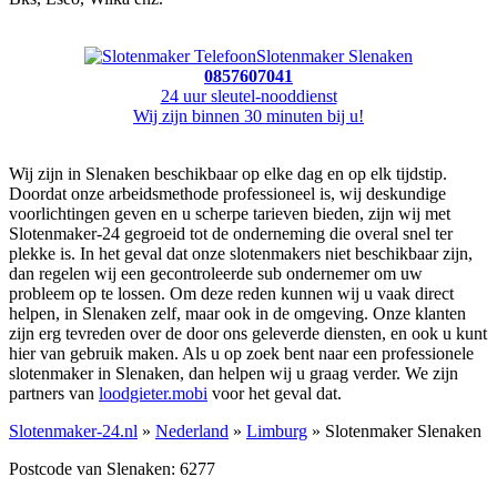
Slotenmaker Slenaken
0857607041
24 uur sleutel-nooddienst
Wij zijn binnen 30 minuten bij u!
Wij zijn in Slenaken beschikbaar op elke dag en op elk tijdstip.
Doordat onze arbeidsmethode professioneel is, wij deskundige
voorlichtingen geven en u scherpe tarieven bieden, zijn wij met
Slotenmaker-24 gegroeid tot de onderneming die overal snel ter
plekke is. In het geval dat onze slotenmakers niet beschikbaar zijn,
dan regelen wij een gecontroleerde sub ondernemer om uw
probleem op te lossen. Om deze reden kunnen wij u vaak direct
helpen, in Slenaken zelf, maar ook in de omgeving. Onze klanten
zijn erg tevreden over de door ons geleverde diensten, en ook u kunt
hier van gebruik maken. Als u op zoek bent naar een professionele
slotenmaker in Slenaken, dan helpen wij u graag verder. We zijn
partners van
loodgieter.mobi
voor het geval dat.
Slotenmaker-24.nl
»
Nederland
»
Limburg
» Slotenmaker Slenaken
Postcode van Slenaken: 6277