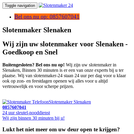
Toggle navigation
Bel ons nu op: 0857607041
Slotenmaker Slenaken
Wij zijn uw slotenmaker voor Slenaken -
Goedkoop en Snel
Buitengesloten? Bel ons nu op!
Wij zijn uw slotenmaker in
Slenaken, Binnen 30 minuten is er een van onze experts bij u ter
plaatse. Wij van slotenmaker-24 staan 24 uur per dag voor u klaar
ook op zon- en feestdagen openen wij alles voor u altijd
vertrouwelijk en voor scherpe prijzen.
Slotenmaker Slenaken
0857607041
24 uur sleutel-nooddienst
Wij zijn binnen 30 minuten bij u!
Lukt het niet meer om uw deur open te krijgen?