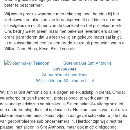
beter te beschermen.
Wij weten precies waarmee men rekening moet houden bij het
verbouwen en plaatsen van inbraakpreventie middelen en doen
dit volgens de richtlijnen van de fabrikant en het politiekeurmerk.
Ons bedrijf werkt alleen maar met bekende leveranciers samen
om te garanderen dat u alleen veilig en gekeurd materiaal krijgt.
In ons assortiment heeft u een brede keuze uit producten van o.a.
Wilka, Dom, Abus, Keso, Bks, Lseo etc.
Slotenmaker Sint Anthonis
0857607041
24 uur sleutel-nooddienst
Wij zijn binnen 30 minuten bij u!
Wij zijn in Sint Anthonis op alle dagen en elk tijdstip in dienst. Omdat
wij scherpe prijzen hanteren, professioneel te werk gaan en
deskundige adviezen verstrekken is Slotenmaker-24 uitgegroeid tot
een onderneming die snel op locatie is. Het komt soms voor dat onze
slotenmakers niet beschikbaar zijn, in dat geval schakelen wij de hulp
van gecontroleerde sub ondernemers in. Hierdoor zijn wij direct ter
plaatse, niet alleen in Sint Anthonis, maar ook in de omliggende