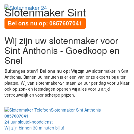
Slotenmaker Sint
Toggl
navig
Anthonis
Bel ons nu op: 0857607041
Wij zijn uw slotenmaker voor
Sint Anthonis - Goedkoop en
Snel
Buitengesloten? Bel ons nu op!
Wij zijn uw slotenmaker in Sint
Anthonis, Binnen 30 minuten is er een van onze experts bij u ter
plaatse. Wij van slotenmaker-24 staan 24 uur per dag voor u klaar
ook op zon- en feestdagen openen wij alles voor u altijd
vertrouwelijk en voor scherpe prijzen.
Slotenmaker Sint Anthonis
0857607041
24 uur sleutel-nooddienst
Wij zijn binnen 30 minuten bij u!