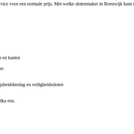
vice voor een normale prijs. Met welke slotenmaker in Reeuwijk kunt u
n en kasten
se.
gsheidsbeslag en veiligheidssloten
lka enz.