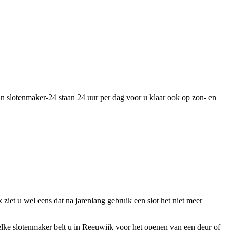
an slotenmaker-24 staan 24 uur per dag voor u klaar ook op zon- en
?
 ziet u wel eens dat na jarenlang gebruik een slot het niet meer
lke slotenmaker belt u in Reeuwijk voor het openen van een deur of