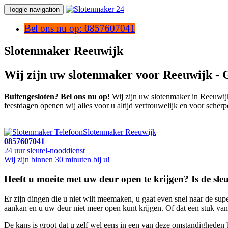
Toggle navigation
Bel ons nu op: 0857607041
Slotenmaker Reeuwijk
Wij zijn uw slotenmaker voor Reeuwijk - 
Buitengesloten? Bel ons nu op!
Wij zijn uw slotenmaker in Reeuwijk,
feestdagen openen wij alles voor u altijd vertrouwelijk en voor scherp
Slotenmaker Reeuwijk
0857607041
24 uur sleutel-nooddienst
Wij zijn binnen 30 minuten bij u!
Heeft u moeite met uw deur open te krijgen? Is de sleu
Er zijn dingen die u niet wilt meemaken, u gaat even snel naar de supe
aankan en u uw deur niet meer open kunt krijgen. Of dat een stuk van
De kans is groot dat u zelf wel eens in een van deze omstandigheden