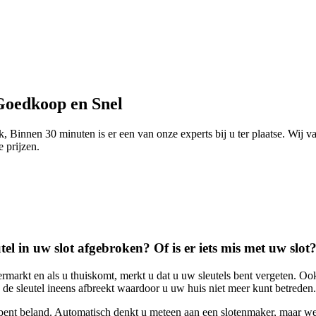
Goedkoop en Snel
 Binnen 30 minuten is er een van onze experts bij u ter plaatse. Wij v
e prijzen.
tel in uw slot afgebroken? Of is er iets mis met uw slot
rmarkt en als u thuiskomt, merkt u dat u uw sleutels bent vergeten. Ook
 de sleutel ineens afbreekt waardoor u uw huis niet meer kunt betreden.
 bent beland. Automatisch denkt u meteen aan een slotenmaker, maar we