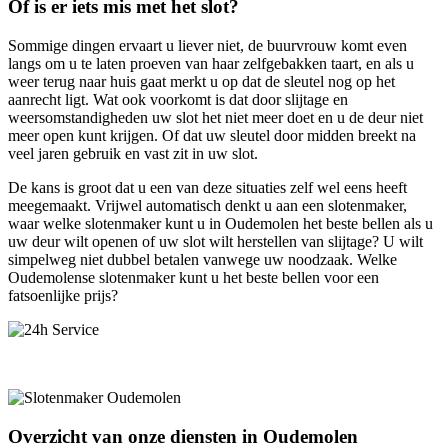
Of is er iets mis met het slot?
Sommige dingen ervaart u liever niet, de buurvrouw komt even
langs om u te laten proeven van haar zelfgebakken taart, en als u
weer terug naar huis gaat merkt u op dat de sleutel nog op het
aanrecht ligt. Wat ook voorkomt is dat door slijtage en
weersomstandigheden uw slot het niet meer doet en u de deur niet
meer open kunt krijgen. Of dat uw sleutel door midden breekt na
veel jaren gebruik en vast zit in uw slot.
De kans is groot dat u een van deze situaties zelf wel eens heeft
meegemaakt. Vrijwel automatisch denkt u aan een slotenmaker,
waar welke slotenmaker kunt u in Oudemolen het beste bellen als u
uw deur wilt openen of uw slot wilt herstellen van slijtage? U wilt
simpelweg niet dubbel betalen vanwege uw noodzaak. Welke
Oudemolense slotenmaker kunt u het beste bellen voor een
fatsoenlijke prijs?
Overzicht van onze diensten in Oudemolen