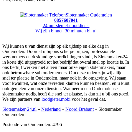
Slotenmaker Oudemolen
0857607041
24 uur sleutel-nooddienst
Wij zijn binnen 30 minuten bij u!
Wij kunnen u van dienst zijn op elk tijdstip en elke dag in
Oudemolen. Doordat u bij ons scherpe prijzen, professionele
werknemers en deskundige voorlichtingen vindt, is Slotenmaker-24
in korte tijd uitgegroeid tot het bedrijf dat overal snel op locatie is. In
ons bedrijf werken niet alleen maar onze eigen slotenmakers, maar
ook betrouwbare sub ondernemers. Om deze reden zijn wij altijd
snel ter plaatse in Oudemolen, maar ook in de omgeving. Wij staan
voor kwaliteit, wat onze tevreden klanten kunnen beamen, en u kunt
ook genieten van onze diensten. Wanneer u een Oudemolense
slotenmaker nodig heeft die snel ter plaatse, is dan zit u bij ons goed.
We zijn partners van
loodgieter.mobi
voor het geval dat.
Slotenmaker-24.nl
»
Nederland
»
Noord-Brabant
» Slotenmaker
Oudemolen
Postcode van Oudemolen: 4796