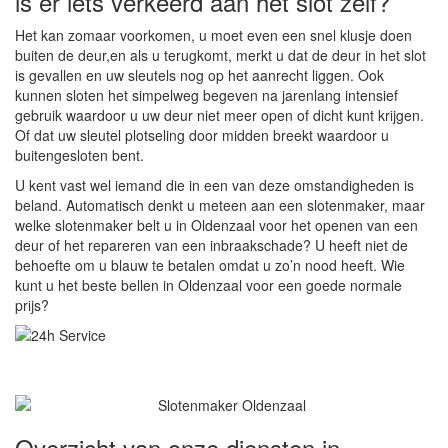
is er iets verkeerd aan het slot zelf?
Het kan zomaar voorkomen, u moet even een snel klusje doen
buiten de deur,en als u terugkomt, merkt u dat de deur in het slot
is gevallen en uw sleutels nog op het aanrecht liggen. Ook
kunnen sloten het simpelweg begeven na jarenlang intensief
gebruik waardoor u uw deur niet meer open of dicht kunt krijgen.
Of dat uw sleutel plotseling door midden breekt waardoor u
buitengesloten bent.
U kent vast wel iemand die in een van deze omstandigheden is
beland. Automatisch denkt u meteen aan een slotenmaker, maar
welke slotenmaker belt u in Oldenzaal voor het openen van een
deur of het repareren van een inbraakschade? U heeft niet de
behoefte om u blauw te betalen omdat u zo’n nood heeft. Wie
kunt u het beste bellen in Oldenzaal voor een goede normale
prijs?
Overzicht van onze diensten in