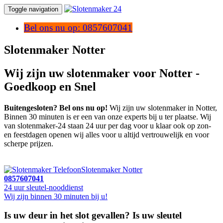
Toggle navigation
Bel ons nu op: 0857607041
Slotenmaker Notter
Wij zijn uw slotenmaker voor Notter -
Goedkoop en Snel
Buitengesloten? Bel ons nu op!
Wij zijn uw slotenmaker in Notter,
Binnen 30 minuten is er een van onze experts bij u ter plaatse. Wij
van slotenmaker-24 staan 24 uur per dag voor u klaar ook op zon-
en feestdagen openen wij alles voor u altijd vertrouwelijk en voor
scherpe prijzen.
Slotenmaker Notter
0857607041
24 uur sleutel-nooddienst
Wij zijn binnen 30 minuten bij u!
Is uw deur in het slot gevallen? Is uw sleutel