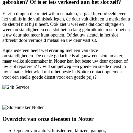
gebroken? Of is er iets verkeerd aan het slot zelf?
Er zijn dingen die u niet wilt meemaken, U gaat bijvoorbeeld even
het vuilnis in de vuilnisbak legen, de deur valt dicht en u merkt dat u
de sleutel niet bij u heeft. Ook ziet u wel eens dat door slijtage en
weersomstandigheden een slot het na lang gebruik niet meer doet en
u uw deur niet meer kunt openen. Of dat uw sleutel in het slot
afbreekt door vermoeid metaal en uw deur vast zit.
Bijna iedereen heeft wel ervaring met een van deze
omstandigheden. De eerste gedachte is al gauw een slotenmaker,
maar welke slotenmaker in Notter kan het beste uw deur openen of
uw slot repareren? U wilt simpelweg een goede en snelle dienst in
uw situatie. Met wie kunt u het beste in Notter contact opnemen
voor een snelle goede dienst voor een goede prijs?
Overzicht van onze diensten in Notter
Openen van auto`s, huisdeuren, kluizen, garages,