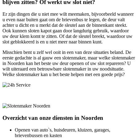
blijven zitten? Of werkt uw slot niet?
Er zijn dingen die u niet mee wilt meemaken, bijvoorbeeld wanneer
u even naar buiten gaat om de brievenbus te legen, de deur valt
achter u dicht en u merkt dat de sleutel aan de binnenkant steekt.
Ook kunnen sloten kapot gaan door langdurig gebruik, waardoor
uw deur klem komt te zitten. Of dat de sleutel breekt, waardoor uw
slot geblokkeerd is en u niet meer naar binnen kunt.
Misschien bent u zelf wel ooit in een van deze situaties beland. De
eerste gedachte is al gauw een slotenmaker, maar welke slotenmaker
in Noorden kan het beste uw deur openen of uw slot repareren? U
wilt uiteraard een betrouwbare slotenmaker in uw noodsituatie.
Welke slotenmaker kan u het beste helpen met een goede prijs?
Overzicht van onze diensten in Noorden
Openen van auto`s, huisdeuren, kluizen, garages,
brievenbussen en kasten