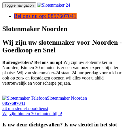
Toggle navigation
Bel ons nu op: 0857607041
Slotenmaker Noorden
Wij zijn uw slotenmaker voor Noorden -
Goedkoop en Snel
Buitengesloten? Bel ons nu op!
Wij zijn uw slotenmaker in
Noorden, Binnen 30 minuten is er een van onze experts bij u ter
plaatse. Wij van slotenmaker-24 staan 24 uur per dag voor u klaar
ook op zon- en feestdagen openen wij alles voor u altijd
vertrouwelijk en voor scherpe prijzen.
Slotenmaker Noorden
0857607041
24 uur sleutel-nooddienst
Wij zijn binnen 30 minuten bij u!
Is uw deur dichtgevallen? Is uw sleutel in het slot