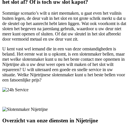
het slot af? Of is toch uw slot kapot?
Sommige scenario’s wilt u niet meemaken, u gaat even het vuilnis
buiten legen, de deur valt in het slot en tot grote schrik merkt u dat u
de sleutel op het aanrecht hebt laten liggen. Wat ook voorkomt is dat
sloten het begeven na jarenlang gebruik, waardoor u uw deur niet
meer kunt openen of sluiten. Of dat uw sleutel in het slot afbreekt
door vermoeid metaal en uw deur vast zit.
U kent vast wel iemand die in een van deze omstandigheden is
beland. Het eerste wat in u opkomt, is een slotenmaker bellen, maar
met welke slotenmaker kunt u nu het beste contact mee opnemen in
Nijetrijne als u uw deur weer open wilt maken of het slot wilt
repareren? U wilt uiteraard een goede en snelle service in uw
situatie. Welke Nijetrijnese slotenmaker kunt u het beste bellen voor
een fatsoenlijke prijs?
Overzicht van onze diensten in Nijetrijne