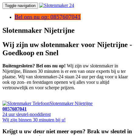
Toggle navigation
Bel ons nu op: 0857607041
Slotenmaker Nijetrijne
Wij zijn uw slotenmaker voor Nijetrijne -
Goedkoop en Snel
Buitengesloten? Bel ons nu op!
Wij zijn uw slotenmaker in
Nijetrijne, Binnen 30 minuten is er een van onze experts bij u ter
plaatse. Wij van slotenmaker-24 staan 24 uur per dag voor u klaar
ook op zon- en feestdagen openen wij alles voor u altijd
vertrouwelijk en voor scherpe prijzen.
Slotenmaker Nijetrijne
0857607041
24 uur sleutel-nooddienst
Wij zijn binnen 30 minuten bij u!
Krijgt u uw deur niet meer open? Brak uw sleutel in