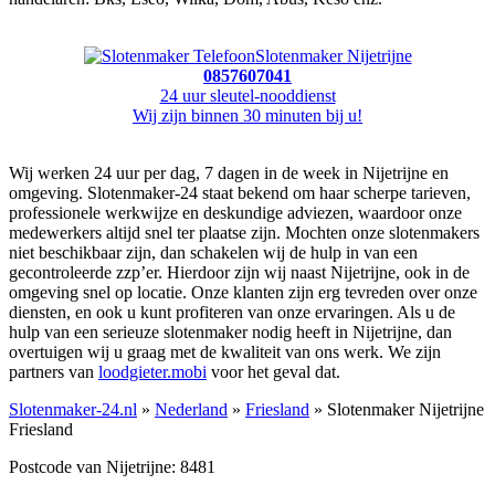
Slotenmaker Nijetrijne
0857607041
24 uur sleutel-nooddienst
Wij zijn binnen 30 minuten bij u!
Wij werken 24 uur per dag, 7 dagen in de week in Nijetrijne en
omgeving. Slotenmaker-24 staat bekend om haar scherpe tarieven,
professionele werkwijze en deskundige adviezen, waardoor onze
medewerkers altijd snel ter plaatse zijn. Mochten onze slotenmakers
niet beschikbaar zijn, dan schakelen wij de hulp in van een
gecontroleerde zzp’er. Hierdoor zijn wij naast Nijetrijne, ook in de
omgeving snel op locatie. Onze klanten zijn erg tevreden over onze
diensten, en ook u kunt profiteren van onze ervaringen. Als u de
hulp van een serieuze slotenmaker nodig heeft in Nijetrijne, dan
overtuigen wij u graag met de kwaliteit van ons werk. We zijn
partners van
loodgieter.mobi
voor het geval dat.
Slotenmaker-24.nl
»
Nederland
»
Friesland
» Slotenmaker Nijetrijne
Friesland
Postcode van Nijetrijne: 8481