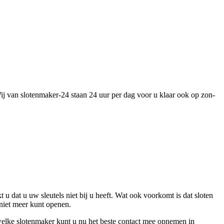
Wij van slotenmaker-24 staan 24 uur per dag voor u klaar ook op zon-
t u dat u uw sleutels niet bij u heeft. Wat ook voorkomt is dat sloten
 niet meer kunt openen.
welke slotenmaker kunt u nu het beste contact mee opnemen in