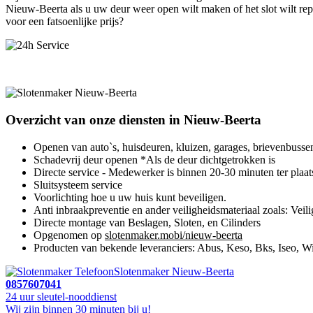
Nieuw-Beerta als u uw deur weer open wilt maken of het slot wilt re
voor een fatsoenlijke prijs?
Overzicht van onze diensten in Nieuw-Beerta
Openen van auto`s, huisdeuren, kluizen, garages, brievenbusse
Schadevrij deur openen *Als de deur dichtgetrokken is
Directe service - Medewerker is binnen 20-30 minuten ter plaat
Sluitsysteem service
Voorlichting hoe u uw huis kunt beveiligen.
Anti inbraakpreventie en ander veiligheidsmateriaal zoals: Veili
Directe montage van Beslagen, Sloten, en Cilinders
Opgenomen op
slotenmaker.mobi/nieuw-beerta
Producten van bekende leveranciers: Abus, Keso, Bks, Iseo, Wi
Slotenmaker Nieuw-Beerta
0857607041
24 uur sleutel-nooddienst
Wij zijn binnen 30 minuten bij u!