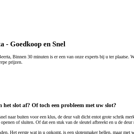
a - Goedkoop en Snel
rta, Binnen 30 minuten is er een van onze experts bij u ter plaatse. 
erpe prijzen.
n het slot af? Of toch een probleem met uw slot?
nel naar buiten voor een klus, de deur valt dicht entot grote schrik merk
penen of sluiten. Of dat een stuk van de sleutel afbreekt en u de deur
en. Het eerste wat in u opkomt, is een slotenmaker bellen, maar met 