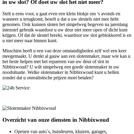
in uw slot? Of doet uw slot het niet meer?
Stelt u eens voor, u gaat even een klein blokje om ’s avonds en
wanneer u terugkomt, beseft u dat u uw sleutels niet mee hebt
genomen. Ook kunnen sloten het simpelweg begeven na jarenlang
intensief gebruik waardoor u uw deur niet meer open of dicht kunt
krijgen. Of dat de sleutel breekt, waardoor uw slot geblokkeerd is en
u niet meer naar binnen kunt.
Misschien heeft u een van deze omstandigheden zelf wel een keer
meegemaakt. U denkt al gauw aan een slotenmaker, maar wie kan u
het beste helpen met het repareren van uw deur of slot in
Nibbixwoud? U wilt simpelweg een goede slotenmaker in uw
noodsituatie. Welke slotenmaker in Nibbixwoud kunt u bellen
zonder dat u onrealistische prijzen moet betalen?
Overzicht van onze diensten in Nibbixwoud
Openen van auto`s, huisdeuren, kluizen, garages,