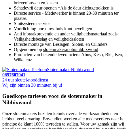
brievenbussen en kasten
Schadevrij deur openen *Als de deur dichtgetrokken is
Directe service - Medewerker is binnen 20-30 minuten ter
plaatse.
Sluitsysteem service
Voorlichting hoe u uw huis kunt beveiligen.
Anti inbraakpreventie en ander veiligheidsmateriaal zoals:
Veiligsheidsbeslag en veiligheidssloten
Directe montage van Beslagen, Sloten, en Cilinders
Opgenomen op
slotenmaker.mobi/nibbixwoud
Producten van bekende leveranciers: Abus, Keso, Bks, Iseo,
Wilka enz.
Slotenmaker Nibbixwoud
0857607041
24 uur sleutel-nooddienst
Wij zijn binnen 30 minuten bij u!
Goedkope tarieven voor de slotenmaker in
Nibbixwoud
Onze slotenmakers bezitten kennis over alle werkzaamheden en
hebben veel ervaring. Bovendien werken alle medewerkers naar het
principe de klant 100% tevreden te stellen. Voor uw gemak zijn wij