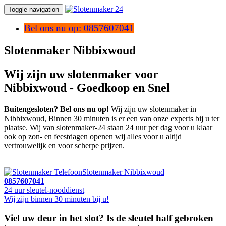
Toggle navigation
Bel ons nu op: 0857607041
Slotenmaker Nibbixwoud
Wij zijn uw slotenmaker voor
Nibbixwoud - Goedkoop en Snel
Buitengesloten? Bel ons nu op!
Wij zijn uw slotenmaker in
Nibbixwoud, Binnen 30 minuten is er een van onze experts bij u ter
plaatse. Wij van slotenmaker-24 staan 24 uur per dag voor u klaar
ook op zon- en feestdagen openen wij alles voor u altijd
vertrouwelijk en voor scherpe prijzen.
Slotenmaker Nibbixwoud
0857607041
24 uur sleutel-nooddienst
Wij zijn binnen 30 minuten bij u!
Viel uw deur in het slot? Is de sleutel half gebroken