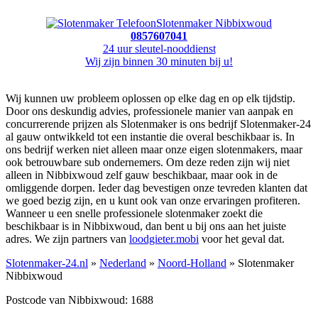
Slotenmaker Nibbixwoud
0857607041
24 uur sleutel-nooddienst
Wij zijn binnen 30 minuten bij u!
Wij kunnen uw probleem oplossen op elke dag en op elk tijdstip.
Door ons deskundig advies, professionele manier van aanpak en
concurrerende prijzen als Slotenmaker is ons bedrijf Slotenmaker-24
al gauw ontwikkeld tot een instantie die overal beschikbaar is. In
ons bedrijf werken niet alleen maar onze eigen slotenmakers, maar
ook betrouwbare sub ondernemers. Om deze reden zijn wij niet
alleen in Nibbixwoud zelf gauw beschikbaar, maar ook in de
omliggende dorpen. Ieder dag bevestigen onze tevreden klanten dat
we goed bezig zijn, en u kunt ook van onze ervaringen profiteren.
Wanneer u een snelle professionele slotenmaker zoekt die
beschikbaar is in Nibbixwoud, dan bent u bij ons aan het juiste
adres. We zijn partners van
loodgieter.mobi
voor het geval dat.
Slotenmaker-24.nl
»
Nederland
»
Noord-Holland
» Slotenmaker
Nibbixwoud
Postcode van Nibbixwoud: 1688