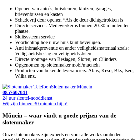
Openen van auto`s, huisdeuren, kluizen, garages,
brievenbussen en kasten
Schadevrij deur openen *Als de deur dichtgetrokken is
Directe service - Medewerker is binnen 20-30 minuten ter
plaatse.
Sluitsysteem service
Voorlichting hoe u uw huis kunt beveiligen.
Anti inbraakpreventie en ander veiligheidsmateriaal zoals:
Veiligsheidsbeslag en veiligheidssloten
Directe montage van Beslagen, Sloten, en Cilinders
Opgenomen op
slotenmaker.mobi/muenein
Producten van bekende leveranciers: Abus, Keso, Bks, Iseo,
Wilka enz.
Slotenmaker Münein
0857607041
24 uur sleutel-nooddienst
Wij zijn binnen 30 minuten bij u!
Münein – waar vindt u goede prijzen van de
slotenmaker
Onze slotenmakers zijn experts en voor alle werkzaamheden