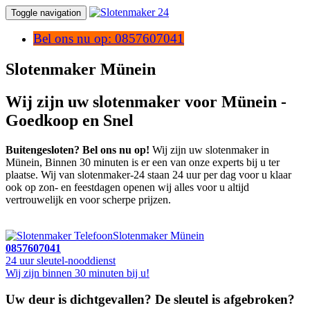
Toggle navigation
Bel ons nu op: 0857607041
Slotenmaker Münein
Wij zijn uw slotenmaker voor Münein -
Goedkoop en Snel
Buitengesloten? Bel ons nu op!
Wij zijn uw slotenmaker in
Münein, Binnen 30 minuten is er een van onze experts bij u ter
plaatse. Wij van slotenmaker-24 staan 24 uur per dag voor u klaar
ook op zon- en feestdagen openen wij alles voor u altijd
vertrouwelijk en voor scherpe prijzen.
Slotenmaker Münein
0857607041
24 uur sleutel-nooddienst
Wij zijn binnen 30 minuten bij u!
Uw deur is dichtgevallen? De sleutel is afgebroken?