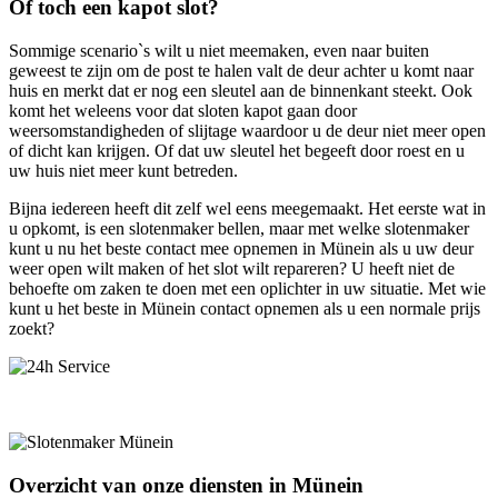
Of toch een kapot slot?
Sommige scenario`s wilt u niet meemaken, even naar buiten
geweest te zijn om de post te halen valt de deur achter u komt naar
huis en merkt dat er nog een sleutel aan de binnenkant steekt. Ook
komt het weleens voor dat sloten kapot gaan door
weersomstandigheden of slijtage waardoor u de deur niet meer open
of dicht kan krijgen. Of dat uw sleutel het begeeft door roest en u
uw huis niet meer kunt betreden.
Bijna iedereen heeft dit zelf wel eens meegemaakt. Het eerste wat in
u opkomt, is een slotenmaker bellen, maar met welke slotenmaker
kunt u nu het beste contact mee opnemen in Münein als u uw deur
weer open wilt maken of het slot wilt repareren? U heeft niet de
behoefte om zaken te doen met een oplichter in uw situatie. Met wie
kunt u het beste in Münein contact opnemen als u een normale prijs
zoekt?
Overzicht van onze diensten in Münein