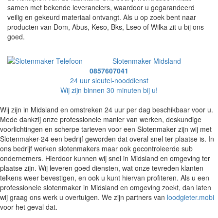
samen met bekende leveranciers, waardoor u gegarandeerd
veilig en gekeurd materiaal ontvangt. Als u op zoek bent naar
producten van Dom, Abus, Keso, Bks, Lseo of Wilka zit u bij ons
goed.
Slotenmaker Midsland
0857607041
24 uur sleutel-nooddienst
Wij zijn binnen 30 minuten bij u!
Wij zijn in Midsland en omstreken 24 uur per dag beschikbaar voor u.
Mede dankzij onze professionele manier van werken, deskundige
voorlichtingen en scherpe tarieven voor een Slotenmaker zijn wij met
Slotenmaker-24 een bedrijf geworden dat overal snel ter plaatse is. In
ons bedrijf werken slotenmakers maar ook gecontroleerde sub
ondernemers. Hierdoor kunnen wij snel in Midsland en omgeving ter
plaatse zijn. Wij leveren goed diensten, wat onze tevreden klanten
telkens weer bevestigen, en ook u kunt hiervan profiteren. Als u een
professionele slotenmaker in Midsland en omgeving zoekt, dan laten
wij graag ons werk u overtuigen. We zijn partners van
loodgieter.mobi
voor het geval dat.