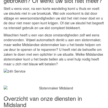
gebroken? Of werkt uw slot niet meer?
Stelt u eens voor, na een korte wandeling komt u thuis en voelt
uw sleutels niet in uw broekzak. Wat ook voorkomt is dat door
slijtage en weersomstandigheden uw slot het niet meer doet en u
de deur niet meer open kunt krijgen. Of dat uw sleutel het begeeft
na intensief gebruik en uw slot compleet blokkeert.
Misschien heeft u een van deze omstandigheden zelf wel eens
ondervonden. Vrijwel automatisch denkt u aan een slotenmaker,
maar welke Midslandse slotenmaker kan u het beste helpen om
uw deur te openen of te repareren? U heeft niet de behoefte om
zaken te doen met een oplichter in uw situatie. Welke Midslandse
slotenmaker kunt u het beste bellen als u snel hulp nodig heeft
maar u zich niet blauw wilt betalen?
Overzicht van onze diensten in
Midsland