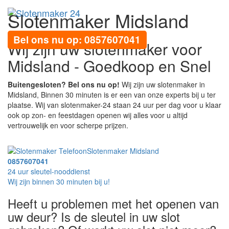
Slotenmaker Midsland
Toggl
navig
Bel ons nu op: 0857607041
Wij zijn uw slotenmaker voor
Midsland - Goedkoop en Snel
Buitengesloten? Bel ons nu op!
Wij zijn uw slotenmaker in
Midsland, Binnen 30 minuten is er een van onze experts bij u ter
plaatse. Wij van slotenmaker-24 staan 24 uur per dag voor u klaar
ook op zon- en feestdagen openen wij alles voor u altijd
vertrouwelijk en voor scherpe prijzen.
Slotenmaker Midsland
0857607041
24 uur sleutel-nooddienst
Wij zijn binnen 30 minuten bij u!
Heeft u problemen met het openen van
uw deur? Is de sleutel in uw slot