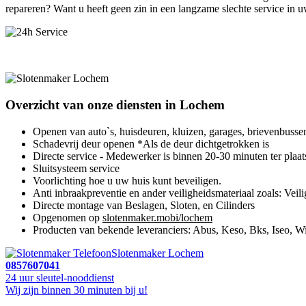
repareren? Want u heeft geen zin in een langzame slechte service in uw
Overzicht van onze diensten in Lochem
Openen van auto`s, huisdeuren, kluizen, garages, brievenbusse
Schadevrij deur openen *Als de deur dichtgetrokken is
Directe service - Medewerker is binnen 20-30 minuten ter plaat
Sluitsysteem service
Voorlichting hoe u uw huis kunt beveiligen.
Anti inbraakpreventie en ander veiligheidsmateriaal zoals: Veili
Directe montage van Beslagen, Sloten, en Cilinders
Opgenomen op
slotenmaker.mobi/lochem
Producten van bekende leveranciers: Abus, Keso, Bks, Iseo, Wi
Slotenmaker Lochem
0857607041
24 uur sleutel-nooddienst
Wij zijn binnen 30 minuten bij u!