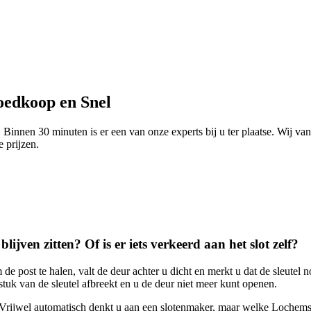
oedkoop en Snel
innen 30 minuten is er een van onze experts bij u ter plaatse. Wij va
e prijzen.
lijven zitten? Of is er iets verkeerd aan het slot zelf?
e post te halen, valt de deur achter u dicht en merkt u dat de sleutel
tuk van de sleutel afbreekt en u de deur niet meer kunt openen.
 Vrijwel automatisch denkt u aan een slotenmaker, maar welke Lochems