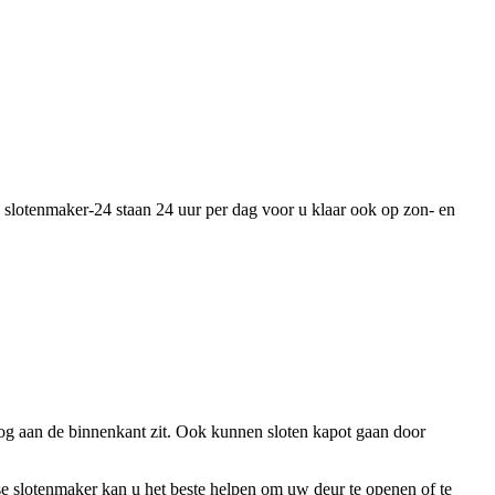
n slotenmaker-24 staan 24 uur per dag voor u klaar ook op zon- en
 nog aan de binnenkant zit. Ook kunnen sloten kapot gaan door
e slotenmaker kan u het beste helpen om uw deur te openen of te