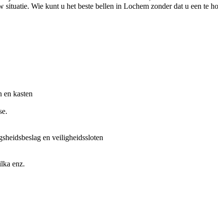
 situatie. Wie kunt u het beste bellen in Lochem zonder dat u een te hog
n en kasten
se.
gsheidsbeslag en veiligheidssloten
lka enz.