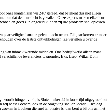
 onze klanten zijn wij 24/7 gereed, dat betekent dus niet alleen
innen omdat de deur dicht is gevallen. Onze experts maken elke deur
 hebben en goed zijn opgeleid kunnen zij uw probleem snel oplossen.
 een paar veiligheidsmaatregelen in acht neemt. Elk jaar komen er meer
ehouden over de laatste ontwikkelingen. Ze vertellen u over de
sing van inbraak werende middelen. Ons bedrijf werkt alleen maar
l verschillende leveranciers waaronder: Bks, Lseo, Wilka, Dom,
 voorlichtingen vindt, is Slotenmaker-24 in korte tijd uitgegroeid tot
zijn wij naast Lochem, ook in de omgeving snel op locatie. Elke dag
zoeken in Lochem die snel ter plaatse is, dan bent u bij ons aan het