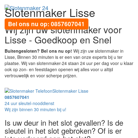
Slotenmaker Lisse
Toggl
navig
Bel ons nu op: 0857607041
Wij zijn uw slotenmaker voor
Lisse - Goedkoop en Snel
Buitengesloten? Bel ons nu op!
Wij zijn uw slotenmaker in
Lisse, Binnen 30 minuten is er een van onze experts bij u ter
plaatse. Wij van slotenmaker-24 staan 24 uur per dag voor u klaar
ook op zon- en feestdagen openen wij alles voor u altijd
vertrouwelijk en voor scherpe prijzen.
Slotenmaker Lisse
0857607041
24 uur sleutel-nooddienst
Wij zijn binnen 30 minuten bij u!
Is uw deur in het slot gevallen? Is de
sleutel in het slot gebroken? Of is er