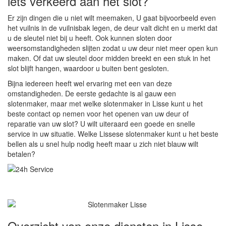
iets verkeerd aan het slot?
Er zijn dingen die u niet wilt meemaken, U gaat bijvoorbeeld even
het vuilnis in de vuilnisbak legen, de deur valt dicht en u merkt dat
u de sleutel niet bij u heeft. Ook kunnen sloten door
weersomstandigheden slijten zodat u uw deur niet meer open kun
maken. Of dat uw sleutel door midden breekt en een stuk in het
slot blijft hangen, waardoor u buiten bent gesloten.
Bijna iedereen heeft wel ervaring met een van deze
omstandigheden. De eerste gedachte is al gauw een
slotenmaker, maar met welke slotenmaker in Lisse kunt u het
beste contact op nemen voor het openen van uw deur of
reparatie van uw slot? U wilt uiteraard een goede en snelle
service in uw situatie. Welke Lissese slotenmaker kunt u het beste
bellen als u snel hulp nodig heeft maar u zich niet blauw wilt
betalen?
Overzicht van onze diensten in Lisse