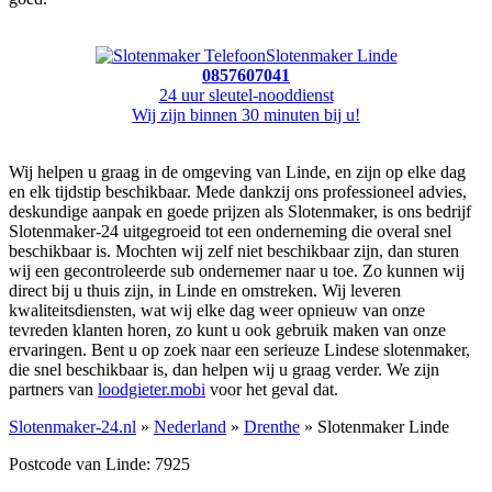
Slotenmaker Linde
0857607041
24 uur sleutel-nooddienst
Wij zijn binnen 30 minuten bij u!
Wij helpen u graag in de omgeving van Linde, en zijn op elke dag
en elk tijdstip beschikbaar. Mede dankzij ons professioneel advies,
deskundige aanpak en goede prijzen als Slotenmaker, is ons bedrijf
Slotenmaker-24 uitgegroeid tot een onderneming die overal snel
beschikbaar is. Mochten wij zelf niet beschikbaar zijn, dan sturen
wij een gecontroleerde sub ondernemer naar u toe. Zo kunnen wij
direct bij u thuis zijn, in Linde en omstreken. Wij leveren
kwaliteitsdiensten, wat wij elke dag weer opnieuw van onze
tevreden klanten horen, zo kunt u ook gebruik maken van onze
ervaringen. Bent u op zoek naar een serieuze Lindese slotenmaker,
die snel beschikbaar is, dan helpen wij u graag verder. We zijn
partners van
loodgieter.mobi
voor het geval dat.
Slotenmaker-24.nl
»
Nederland
»
Drenthe
» Slotenmaker Linde
Postcode van Linde: 7925