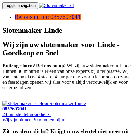
Toggle navigation
Bel ons nu op: 0857607041
Slotenmaker Linde
Wij zijn uw slotenmaker voor Linde -
Goedkoop en Snel
Buitengesloten? Bel ons nu op!
Wij zijn uw slotenmaker in Linde,
Binnen 30 minuten is er een van onze experts bij u ter plaatse. Wij
van slotenmaker-24 staan 24 uur per dag voor u klaar ook op zon-
en feestdagen openen wij alles voor u altijd vertrouwelijk en voor
scherpe prijzen.
Slotenmaker Linde
0857607041
24 uur sleutel-nooddienst
Wij zijn binnen 30 minuten bij u!
Zit uw deur dicht? Krijgt u uw sleutel niet meer uit