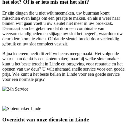
het slot? Of is er iets mis met het slot?
Er zijn dingen die u niet wilt meemaken, uw buurman komt
misschien even langs om een praatje te maken, en als u weer naar
binnen wilt gaan voelt u uw sleutel niet meer in uw broekzak.
Daarnaast kan het gebeuren dat door een combinatie van
weersomstandigheden en slijtage uw slot het begeeft, waardoor uw
deur klem komt te zitten. Of dat de sleutel breekt door veelvuldig
gebruik en uw slot compleet vast zit.
Bijna iedereen heeft dit zelf wel eens meegemaakt. Het volgende
waar u aan denkt is een slotenmaker, maar bij welke slotenmaker
kunt u het beste terecht in Linde en omgeving voor reparatie en het
openen van uw deur? U wilt uiteraard snelle service voor een goede
prijs. Wie kunt u het beste bellen in Linde voor een goede service
voor een normale prijs?
Overzicht van onze diensten in Linde