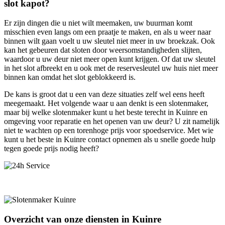
slot kapot?
Er zijn dingen die u niet wilt meemaken, uw buurman komt
misschien even langs om een praatje te maken, en als u weer naar
binnen wilt gaan voelt u uw sleutel niet meer in uw broekzak. Ook
kan het gebeuren dat sloten door weersomstandigheden slijten,
waardoor u uw deur niet meer open kunt krijgen. Of dat uw sleutel
in het slot afbreekt en u ook met de reservesleutel uw huis niet meer
binnen kan omdat het slot geblokkeerd is.
De kans is groot dat u een van deze situaties zelf wel eens heeft
meegemaakt. Het volgende waar u aan denkt is een slotenmaker,
maar bij welke slotenmaker kunt u het beste terecht in Kuinre en
omgeving voor reparatie en het openen van uw deur? U zit namelijk
niet te wachten op een torenhoge prijs voor spoedservice. Met wie
kunt u het beste in Kuinre contact opnemen als u snelle goede hulp
tegen goede prijs nodig heeft?
Overzicht van onze diensten in Kuinre