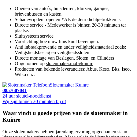
Openen van auto`s, huisdeuren, kluizen, garages,
brievenbussen en kasten
Schadevrij deur openen *Als de deur dichtgetrokken is
Directe service - Medewerker is binnen 20-30 minuten ter
plaatse.
Sluitsysteem service
Voorlichting hoe u uw huis kunt beveiligen.
Anti inbraakpreventie en ander veiligheidsmateriaal zoals:
Veiligsheidsbeslag en veiligheidssloten
Directe montage van Beslagen, Sloten, en Cilinders
Opgenomen op
slotenmaker.mobi/kuinre
Producten van bekende leveranciers: Abus, Keso, Bks, Iseo,
Wilka enz.
Slotenmaker Kuinre
0857607041
24 uur sleutel-nooddienst
Wij zijn binnen 30 minuten bij u!
Waar vindt u goede prijzen van de slotenmaker in
Kuinre
Onze slotenmakers hebben jarenlang ervaring opgedaan en staan