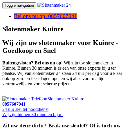
Toggle navigation
Bel ons nu op: 0857607041
Slotenmaker Kuinre
Wij zijn uw slotenmaker voor Kuinre -
Goedkoop en Snel
Buitengesloten? Bel ons nu op!
Wij zijn uw slotenmaker in
Kuinre, Binnen 30 minuten is er een van onze experts bij u ter
plaatse. Wij van slotenmaker-24 staan 24 uur per dag voor u klaar
ook op zon- en feestdagen openen wij alles voor u altijd
vertrouwelijk en voor scherpe prijzen.
Slotenmaker Kuinre
0857607041
24 uur sleutel-nooddienst
Wij zijn binnen 30 minuten bij u!
Zit uw deur dicht? Brak uw sleutel? Of is toch uw