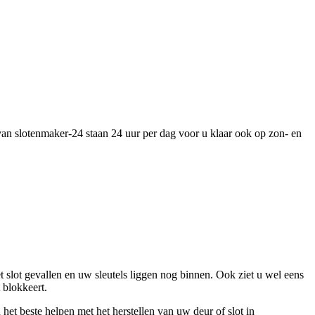
 van slotenmaker-24 staan 24 uur per dag voor u klaar ook op zon- en
 slot gevallen en uw sleutels liggen nog binnen. Ook ziet u wel eens
 blokkeert.
het beste helpen met het herstellen van uw deur of slot in