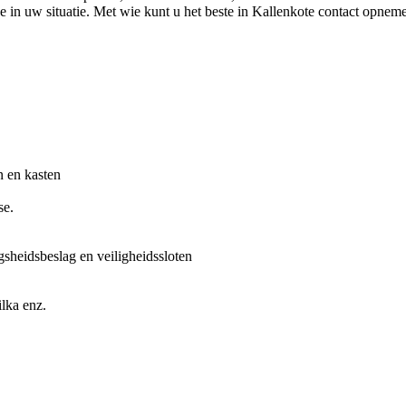
e in uw situatie. Met wie kunt u het beste in Kallenkote contact opnem
n en kasten
se.
gsheidsbeslag en veiligheidssloten
lka enz.