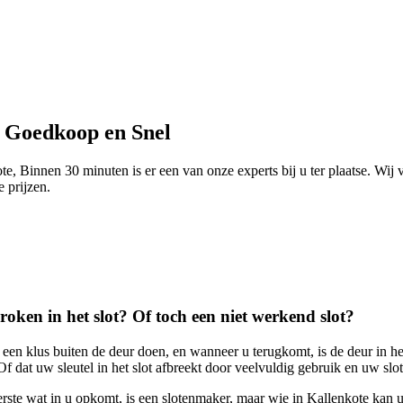
- Goedkoop en Snel
e, Binnen 30 minuten is er een van onze experts bij u ter plaatse. Wij
e prijzen.
broken in het slot? Of toch een niet werkend slot?
n klus buiten de deur doen, en wanneer u terugkomt, is de deur in het
Of dat uw sleutel in het slot afbreekt door veelvuldig gebruik en uw slot
rste wat in u opkomt, is een slotenmaker, maar wie in Kallenkote kan u 