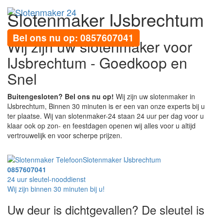
Slotenmaker IJsbrechtum
Toggl
navig
Bel ons nu op: 0857607041
Wij zijn uw slotenmaker voor
IJsbrechtum - Goedkoop en
Snel
Buitengesloten? Bel ons nu op!
Wij zijn uw slotenmaker in
IJsbrechtum, Binnen 30 minuten is er een van onze experts bij u
ter plaatse. Wij van slotenmaker-24 staan 24 uur per dag voor u
klaar ook op zon- en feestdagen openen wij alles voor u altijd
vertrouwelijk en voor scherpe prijzen.
Slotenmaker IJsbrechtum
0857607041
24 uur sleutel-nooddienst
Wij zijn binnen 30 minuten bij u!
Uw deur is dichtgevallen? De sleutel is