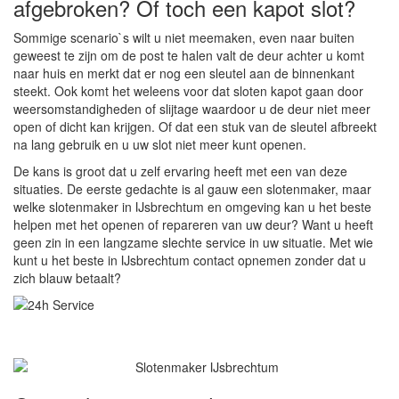
afgebroken? Of toch een kapot slot?
Sommige scenario`s wilt u niet meemaken, even naar buiten
geweest te zijn om de post te halen valt de deur achter u komt
naar huis en merkt dat er nog een sleutel aan de binnenkant
steekt. Ook komt het weleens voor dat sloten kapot gaan door
weersomstandigheden of slijtage waardoor u de deur niet meer
open of dicht kan krijgen. Of dat een stuk van de sleutel afbreekt
na lang gebruik en u uw slot niet meer kunt openen.
De kans is groot dat u zelf ervaring heeft met een van deze
situaties. De eerste gedachte is al gauw een slotenmaker, maar
welke slotenmaker in IJsbrechtum en omgeving kan u het beste
helpen met het openen of repareren van uw deur? Want u heeft
geen zin in een langzame slechte service in uw situatie. Met wie
kunt u het beste in IJsbrechtum contact opnemen zonder dat u
zich blauw betaalt?