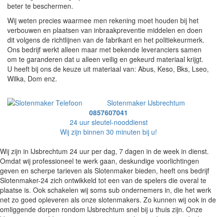
beter te beschermen.
Wij weten precies waarmee men rekening moet houden bij het
verbouwen en plaatsen van inbraakpreventie middelen en doen
dit volgens de richtlijnen van de fabrikant en het politiekeurmerk.
Ons bedrijf werkt alleen maar met bekende leveranciers samen
om te garanderen dat u alleen veilig en gekeurd materiaal krijgt.
U heeft bij ons de keuze uit materiaal van: Abus, Keso, Bks, Lseo,
Wilka, Dom enz.
Slotenmaker IJsbrechtum
0857607041
24 uur sleutel-nooddienst
Wij zijn binnen 30 minuten bij u!
Wij zijn in IJsbrechtum 24 uur per dag, 7 dagen in de week in dienst.
Omdat wij professioneel te werk gaan, deskundige voorlichtingen
geven en scherpe tarieven als Slotenmaker bieden, heeft ons bedrijf
Slotenmaker-24 zich ontwikkeld tot een van de spelers die overal te
plaatse is. Ook schakelen wij soms sub ondernemers in, die het werk
net zo goed opleveren als onze slotenmakers. Zo kunnen wij ook in de
omliggende dorpen rondom IJsbrechtum snel bij u thuis zijn. Onze