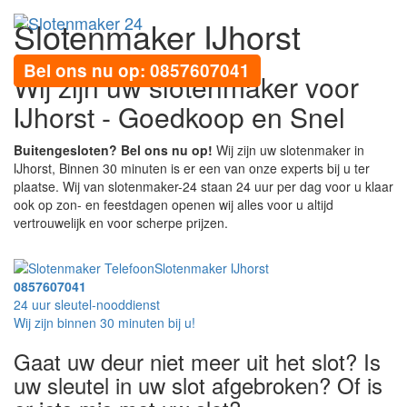
Slotenmaker IJhorst
Toggl
navig
Bel ons nu op: 0857607041
Wij zijn uw slotenmaker voor
IJhorst - Goedkoop en Snel
Buitengesloten? Bel ons nu op!
Wij zijn uw slotenmaker in
IJhorst, Binnen 30 minuten is er een van onze experts bij u ter
plaatse. Wij van slotenmaker-24 staan 24 uur per dag voor u klaar
ook op zon- en feestdagen openen wij alles voor u altijd
vertrouwelijk en voor scherpe prijzen.
Slotenmaker IJhorst
0857607041
24 uur sleutel-nooddienst
Wij zijn binnen 30 minuten bij u!
Gaat uw deur niet meer uit het slot? Is
uw sleutel in uw slot afgebroken? Of is