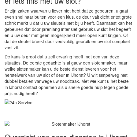
er iets mis met uw slot?
Er zijn zaken waarvan u liever niet hebt dat ze gebeuren, u gaat
even snel naar buiten voor een klus, de deur valt dicht entot grote
schrik merkt u dat u uw sleutels niet bij u heeft. Daarnaast kan het
gebeuren dat door jarenlang intensief gebruik uw slot het begeeft
en u uw deur met geen mogelijkheid meer open kunt krijgen. Of
dat de sleutel breekt door veelvuldig gebruik en uw slot compleet
vast zit.
De kans is groot dat u zelf ervaring heeft met een van deze
situaties. De eerste gedachte is al gauw een slotenmaker, maar
welke slotenmaker kan u de beste dienst leveren voor het
herstelwerk van uw slot of deur in IJhorst? U wilt simpelweg niet
dubbel betalen vanwege uw noodzaak. Met wie kunt u het beste
in IJhorst contact opnemen als u snelle goede hulp tegen goede
prijs nodig heeft?
Overzicht van onze diensten in IJhorst