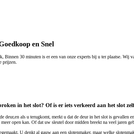
 Goedkoop en Snel
 Binnen 30 minuten is er een van onze experts bij u ter plaatse. Wij v
e prijzen.
roken in het slot? Of is er iets verkeerd aan het slot zel
deur,en als u terugkomt, merkt u dat de deur in het slot is gevallen en
meer open kan. Of dat uw sleutel door midden breekt na veel jaren gebru
egemaakt. U denkt al gauw aan een slotenmaker, maar welke slotenmake