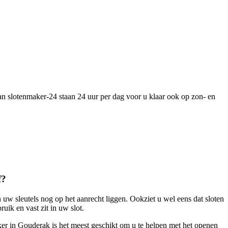
an slotenmaker-24 staan 24 uur per dag voor u klaar ook op zon- en
f?
 uw sleutels nog op het aanrecht liggen. Ookziet u wel eens dat sloten
ik en vast zit in uw slot.
r in Gouderak is het meest geschikt om u te helpen met het openen