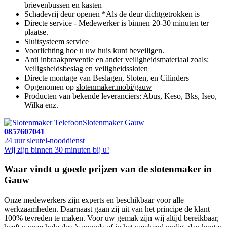
brievenbussen en kasten
Schadevrij deur openen *Als de deur dichtgetrokken is
Directe service - Medewerker is binnen 20-30 minuten ter
plaatse.
Sluitsysteem service
Voorlichting hoe u uw huis kunt beveiligen.
Anti inbraakpreventie en ander veiligheidsmateriaal zoals:
Veiligsheidsbeslag en veiligheidssloten
Directe montage van Beslagen, Sloten, en Cilinders
Opgenomen op
slotenmaker.mobi/gauw
Producten van bekende leveranciers: Abus, Keso, Bks, Iseo,
Wilka enz.
Slotenmaker Gauw
0857607041
24 uur sleutel-nooddienst
Wij zijn binnen 30 minuten bij u!
Waar vindt u goede prijzen van de slotenmaker in
Gauw
Onze medewerkers zijn experts en beschikbaar voor alle
werkzaamheden. Daarnaast gaan zij uit van het principe de klant
100% tevreden te maken. Voor uw gemak zijn wij altijd bereikbaar,