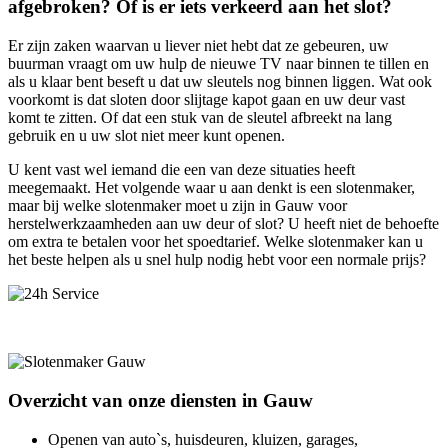
afgebroken? Of is er iets verkeerd aan het slot?
Er zijn zaken waarvan u liever niet hebt dat ze gebeuren, uw
buurman vraagt om uw hulp de nieuwe TV naar binnen te tillen en
als u klaar bent beseft u dat uw sleutels nog binnen liggen. Wat ook
voorkomt is dat sloten door slijtage kapot gaan en uw deur vast
komt te zitten. Of dat een stuk van de sleutel afbreekt na lang
gebruik en u uw slot niet meer kunt openen.
U kent vast wel iemand die een van deze situaties heeft
meegemaakt. Het volgende waar u aan denkt is een slotenmaker,
maar bij welke slotenmaker moet u zijn in Gauw voor
herstelwerkzaamheden aan uw deur of slot? U heeft niet de behoefte
om extra te betalen voor het spoedtarief. Welke slotenmaker kan u
het beste helpen als u snel hulp nodig hebt voor een normale prijs?
Overzicht van onze diensten in Gauw
Openen van auto`s, huisdeuren, kluizen, garages,