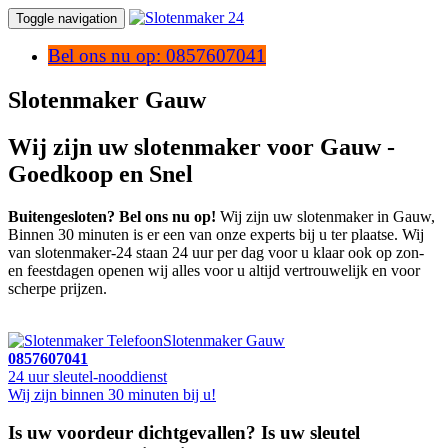
Toggle navigation
Bel ons nu op: 0857607041
Slotenmaker Gauw
Wij zijn uw slotenmaker voor Gauw -
Goedkoop en Snel
Buitengesloten? Bel ons nu op!
Wij zijn uw slotenmaker in Gauw,
Binnen 30 minuten is er een van onze experts bij u ter plaatse. Wij
van slotenmaker-24 staan 24 uur per dag voor u klaar ook op zon-
en feestdagen openen wij alles voor u altijd vertrouwelijk en voor
scherpe prijzen.
Slotenmaker Gauw
0857607041
24 uur sleutel-nooddienst
Wij zijn binnen 30 minuten bij u!
Is uw voordeur dichtgevallen? Is uw sleutel