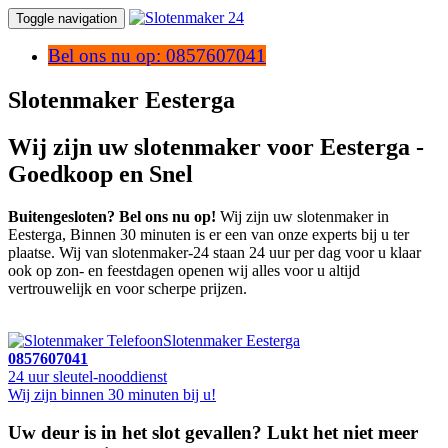
Toggle navigation
Bel ons nu op: 0857607041
Slotenmaker Eesterga
Wij zijn uw slotenmaker voor Eesterga -
Goedkoop en Snel
Buitengesloten? Bel ons nu op!
Wij zijn uw slotenmaker in
Eesterga, Binnen 30 minuten is er een van onze experts bij u ter
plaatse. Wij van slotenmaker-24 staan 24 uur per dag voor u klaar
ook op zon- en feestdagen openen wij alles voor u altijd
vertrouwelijk en voor scherpe prijzen.
Slotenmaker Eesterga
0857607041
24 uur sleutel-nooddienst
Wij zijn binnen 30 minuten bij u!
Uw deur is in het slot gevallen? Lukt het niet meer