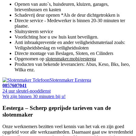
Openen van auto`s, huisdeuren, kluizen, garages,
brievenbussen en kasten
Schadevrij deur openen *Als de deur dichtgetrokken is
Directe service - Medewerker is binnen 20-30 minuten ter
plaatse.
Sluitsysteem service
Voorlichting hoe u uw huis kunt beveiligen.
Anti inbraakpreventie en ander veiligheidsmateriaal zoals:
Veiligsheidsbeslag en veiligheidssloten
Directe montage van Beslagen, Sloten, en Cilinders
Opgenomen op
slotenmaker.mobi/eesterga
Producten van bekende leveranciers: Abus, Keso, Bks, Iseo,
Wilka enz.
Slotenmaker Eesterga
0857607041
24 uur sleutel-nooddienst
Wij zijn binnen 30 minuten bij u!
Eesterga – Scherp geprijsde tarieven van de
slotenmaker
Onze werknemers bezitten veel kennis van het vak en zijn goed
opgeleid voor alle werkzaamheden. Daarnaast gaat uw tevredenheid