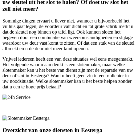
uw sleutel uit het slot te halen? Of doet uw slot het
zelf niet meer?
Sommige dingen ervaart u liever niet, wanneer u bijvoorbeeld het
vuilnis gaat legen, de voordeur valt dicht en tot grote schrik merkt u
dat de sleutel nog binnen op tafel ligt. Ook kunnen sloten het
begeven door een combinatie van weersomstandigheden en slijtage
waardoor uw deur vast komt te zitten. Of dat een stuk van de sleutel
afbreekt en u de deur niet meer kunt openen.
Vrijwel iedereen heeft een van deze situaties wel eens meegemaakt.
Het volgende waar u aan denkt is een slotenmaker, maar welke
slotenmaker kan u het beste van dienst zijn met de reparatie van uw
deur of slot in Eesterga? Want u heeft geen zin in een oplichter in
uw noodsituatie. Welke slotenmaker kan u het beste helpen zonder
dat u een te hoge prijs betaalt?
Overzicht van onze diensten in Eesterga