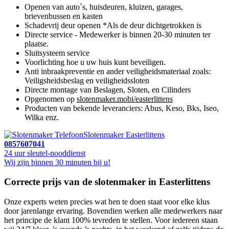
Openen van auto`s, huisdeuren, kluizen, garages,
brievenbussen en kasten
Schadevrij deur openen *Als de deur dichtgetrokken is
Directe service - Medewerker is binnen 20-30 minuten ter
plaatse.
Sluitsysteem service
Voorlichting hoe u uw huis kunt beveiligen.
Anti inbraakpreventie en ander veiligheidsmateriaal zoals:
Veiligsheidsbeslag en veiligheidssloten
Directe montage van Beslagen, Sloten, en Cilinders
Opgenomen op
slotenmaker.mobi/easterlittens
Producten van bekende leveranciers: Abus, Keso, Bks, Iseo,
Wilka enz.
Slotenmaker Easterlittens
0857607041
24 uur sleutel-nooddienst
Wij zijn binnen 30 minuten bij u!
Correcte prijs van de slotenmaker in Easterlittens
Onze experts weten precies wat hen te doen staat voor elke klus
door jarenlange ervaring. Bovendien werken alle medewerkers naar
het principe de klant 100% tevreden te stellen. Voor iedereen staan