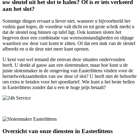
uw sleutel uit het slot te halen? Of is er iets verkeerd
aan het slot?
Sommige dingen ervaart u liever niet, wanneer u bijvoorbeeld het
vuilnis gaat legen, de voordeur valt dicht en tot grote schrik merkt u
dat de sleutel nog binnen op tafel ligt. Ook kunnen sloten het
begeven door een combinatie van weersomstandigheden en slijtage
waardoor uw deur vast komt te zitten. Of dat een stuk van de sleutel
afbreekt en u de deur niet meer kunt openen.
U kent vast wel iemand die eenvan deze situaties ondervonden
heeft. U denkt al gauw aan een slotenmaker, maar hoe kunt u de
juiste slotenmaker in de omgeving van Easterlittens vinden voor de
herstelwerkzaamheden van uw deur of slot? U heeft niet de behoefte
om extra te betalen voor het spoedtarief. Wie kunt u het beste bellen
in Easterlittens zonder dat u een te hoge prijs betaalt?
Overzicht van onze diensten in Easterlittens