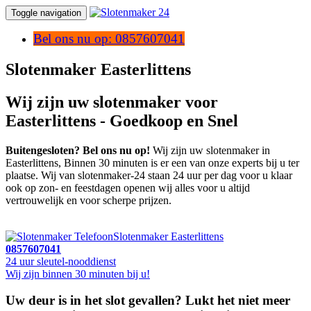
Toggle navigation
Bel ons nu op: 0857607041
Slotenmaker Easterlittens
Wij zijn uw slotenmaker voor
Easterlittens - Goedkoop en Snel
Buitengesloten? Bel ons nu op!
Wij zijn uw slotenmaker in
Easterlittens, Binnen 30 minuten is er een van onze experts bij u ter
plaatse. Wij van slotenmaker-24 staan 24 uur per dag voor u klaar
ook op zon- en feestdagen openen wij alles voor u altijd
vertrouwelijk en voor scherpe prijzen.
Slotenmaker Easterlittens
0857607041
24 uur sleutel-nooddienst
Wij zijn binnen 30 minuten bij u!
Uw deur is in het slot gevallen? Lukt het niet meer