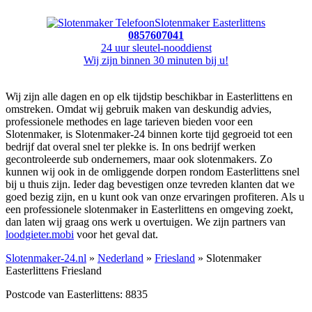
Slotenmaker Easterlittens
0857607041
24 uur sleutel-nooddienst
Wij zijn binnen 30 minuten bij u!
Wij zijn alle dagen en op elk tijdstip beschikbar in Easterlittens en
omstreken. Omdat wij gebruik maken van deskundig advies,
professionele methodes en lage tarieven bieden voor een
Slotenmaker, is Slotenmaker-24 binnen korte tijd gegroeid tot een
bedrijf dat overal snel ter plekke is. In ons bedrijf werken
gecontroleerde sub ondernemers, maar ook slotenmakers. Zo
kunnen wij ook in de omliggende dorpen rondom Easterlittens snel
bij u thuis zijn. Ieder dag bevestigen onze tevreden klanten dat we
goed bezig zijn, en u kunt ook van onze ervaringen profiteren. Als u
een professionele slotenmaker in Easterlittens en omgeving zoekt,
dan laten wij graag ons werk u overtuigen. We zijn partners van
loodgieter.mobi
voor het geval dat.
Slotenmaker-24.nl
»
Nederland
»
Friesland
» Slotenmaker
Easterlittens Friesland
Postcode van Easterlittens: 8835