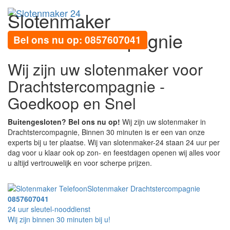
Slotenmaker
Toggl
navig
Drachtstercompagnie
Bel ons nu op: 0857607041
Wij zijn uw slotenmaker voor
Drachtstercompagnie -
Goedkoop en Snel
Buitengesloten? Bel ons nu op!
Wij zijn uw slotenmaker in
Drachtstercompagnie, Binnen 30 minuten is er een van onze
experts bij u ter plaatse. Wij van slotenmaker-24 staan 24 uur per
dag voor u klaar ook op zon- en feestdagen openen wij alles voor
u altijd vertrouwelijk en voor scherpe prijzen.
Slotenmaker Drachtstercompagnie
0857607041
24 uur sleutel-nooddienst
Wij zijn binnen 30 minuten bij u!