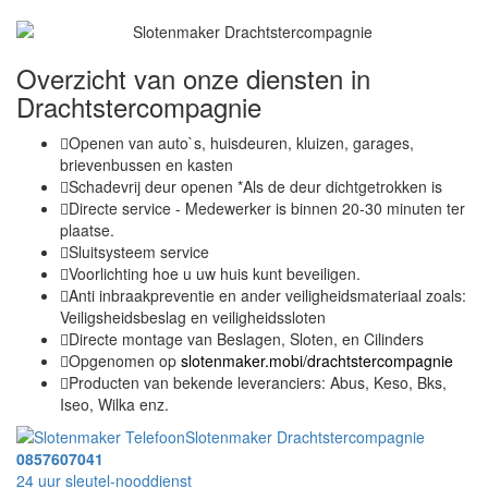
Overzicht van onze diensten in
Drachtstercompagnie
Openen van auto`s, huisdeuren, kluizen, garages,
brievenbussen en kasten
Schadevrij deur openen *Als de deur dichtgetrokken is
Directe service - Medewerker is binnen 20-30 minuten ter
plaatse.
Sluitsysteem service
Voorlichting hoe u uw huis kunt beveiligen.
Anti inbraakpreventie en ander veiligheidsmateriaal zoals:
Veiligsheidsbeslag en veiligheidssloten
Directe montage van Beslagen, Sloten, en Cilinders
Opgenomen op
slotenmaker.mobi/drachtstercompagnie
Producten van bekende leveranciers: Abus, Keso, Bks,
Iseo, Wilka enz.
Slotenmaker Drachtstercompagnie
0857607041
24 uur sleutel-nooddienst