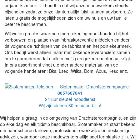
er jaarlijks meer. Dit houdt in dat wij onze medewerkers steeds
bijscholen zodat ze onze klanten altijd juist kunnen adviseren. Ze
laten u gratis de mogelijkheden zien om uw huis en uw familie
beter te beschermen.
Wij weten precies waarmee men rekening moet houden bij het
verbouwen en plaatsen van inbraakpreventie middelen en doen
dit volgens de richtlijnen van de fabrikant en het politiekeurmerk.
Ons bedrijf werkt alleen maar met bekende leveranciers samen
om te garanderen dat u alleen veilig en gekeurd materiaal krijgt.
In ons assortiment vindt u onder andere materiaal van de
volgende handelaren: Bks, Lseo, Wilka, Dom, Abus, Keso enz.
Slotenmaker Drachtstercompagnie
0857607041
24 uur sleutel-nooddienst
Wij zijn binnen 30 minuten bij u!
Wij helpen u graag in de omgeving van Drachtstercompagnie, en zijn
op elke dag en elk tijdstip beschikbaar. Slotenmaker-24 staat bekend
om haar scherpe tarieven, professionele werkwijze en deskundige
adviezen, waardoor onze medewerkers altijd snel ter plaatse zijn. Wij