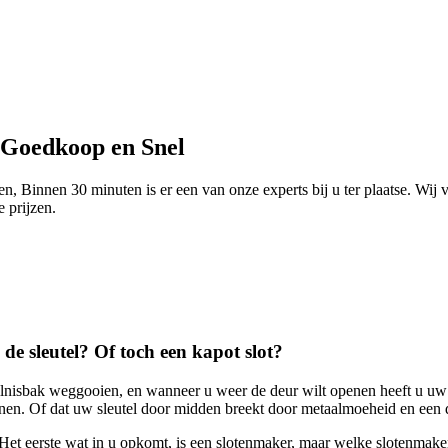
 Goedkoop en Snel
, Binnen 30 minuten is er een van onze experts bij u ter plaatse. Wij 
e prijzen.
de sleutel? Of toch een kapot slot?
lnisbak weggooien, en wanneer u weer de deur wilt openen heeft u uw sl
. Of dat uw sleutel door midden breekt door metaalmoeheid en een deel 
Het eerste wat in u opkomt, is een slotenmaker, maar welke slotenmaker