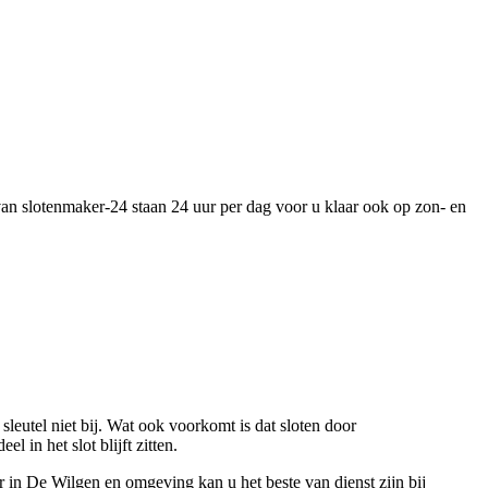
van slotenmaker-24 staan 24 uur per dag voor u klaar ook op zon- en
eutel niet bij. Wat ook voorkomt is dat sloten door
in het slot blijft zitten.
 in De Wilgen en omgeving kan u het beste van dienst zijn bij