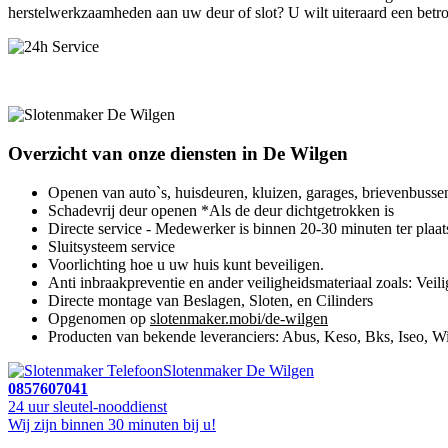
herstelwerkzaamheden aan uw deur of slot? U wilt uiteraard een betro
Overzicht van onze diensten in De Wilgen
Openen van auto`s, huisdeuren, kluizen, garages, brievenbusse
Schadevrij deur openen *Als de deur dichtgetrokken is
Directe service - Medewerker is binnen 20-30 minuten ter plaat
Sluitsysteem service
Voorlichting hoe u uw huis kunt beveiligen.
Anti inbraakpreventie en ander veiligheidsmateriaal zoals: Veili
Directe montage van Beslagen, Sloten, en Cilinders
Opgenomen op
slotenmaker.mobi/de-wilgen
Producten van bekende leveranciers: Abus, Keso, Bks, Iseo, Wi
Slotenmaker De Wilgen
0857607041
24 uur sleutel-nooddienst
Wij zijn binnen 30 minuten bij u!