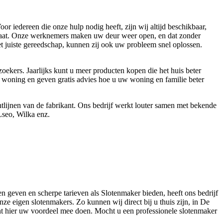
 iedereen die onze hulp nodig heeft, zijn wij altijd beschikbaar,
r staat. Onze werknemers maken uw deur weer open, en dat zonder
het juiste gereedschap, kunnen zij ook uw probleem snel oplossen.
oekers. Jaarlijks kunt u meer producten kopen die het huis beter
uw woning en geven gratis advies hoe u uw woning en familie beter
lijnen van de fabrikant. Ons bedrijf werkt louter samen met bekende
Lseo, Wilka enz.
en geven en scherpe tarieven als Slotenmaker bieden, heeft ons bedrijf
ze eigen slotenmakers. Zo kunnen wij direct bij u thuis zijn, in De
unt hier uw voordeel mee doen. Mocht u een professionele slotenmaker