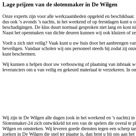
Lage prijzen van de slotenmaker in De Wilgen
Onze experts zijn voor alle werkzaamheden opgeleid en beschikbaar. D
dus ook ’s avonds ’s nachts, in het weekend of op feestdagen kunt u
beschadigingen. De klus duurt normaal gesproken niet lang en kost nie
Naast het openmaken van dichte deuren kunnen wij ook kluizen of ze
Voelt u zich niet veilig? Vaak kunt u uw huis door het aanbrengen va
beveiligen. Vandaar scholen wij ons personeel steeds bij zodat zij o
kunt beschermen.
Wij kunnen u helpen door uw verbouwing of plaatsing van inbraak wer
leveranciers om u van veilig en gekeurd materiaal te verzekeren. In 
Wij zijn in De Wilgen alle dagen (ook in het weekend en ’s nachts) in
Slotenmaker-24 zich ontwikkeld tot een van de spelers die overal te p
Wilgen en omstreken. Wij leveren goede diensten tegen een scherp tar
zoeken in De Wilgen die snel ter plaatse is, dan bent u bij ons aan het