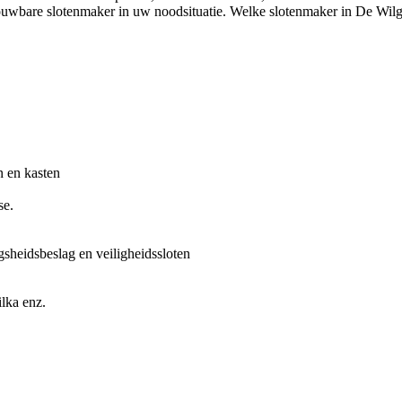
uwbare slotenmaker in uw noodsituatie. Welke slotenmaker in De Wilgen
n en kasten
se.
gsheidsbeslag en veiligheidssloten
lka enz.