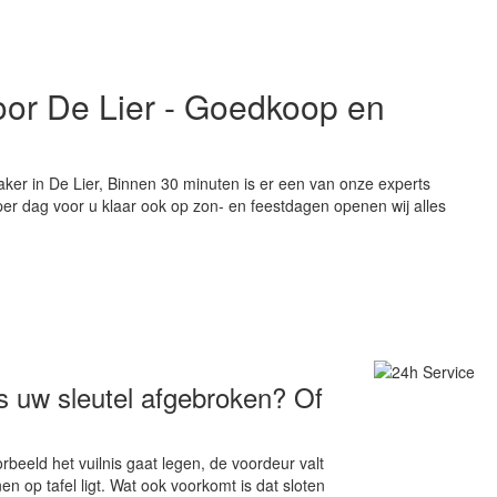
voor De Lier - Goedkoop en
aker in De Lier, Binnen 30 minuten is er een van onze experts
 per dag voor u klaar ook op zon- en feestdagen openen wij alles
Is uw sleutel afgebroken? Of
rbeeld het vuilnis gaat legen, de voordeur valt
nen op tafel ligt. Wat ook voorkomt is dat sloten