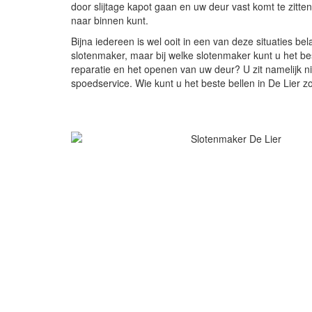
door slijtage kapot gaan en uw deur vast komt te zitte
naar binnen kunt.
Bijna iedereen is wel ooit in een van deze situaties b
slotenmaker, maar bij welke slotenmaker kunt u het be
reparatie en het openen van uw deur? U zit namelijk n
spoedservice. Wie kunt u het beste bellen in De Lier zo