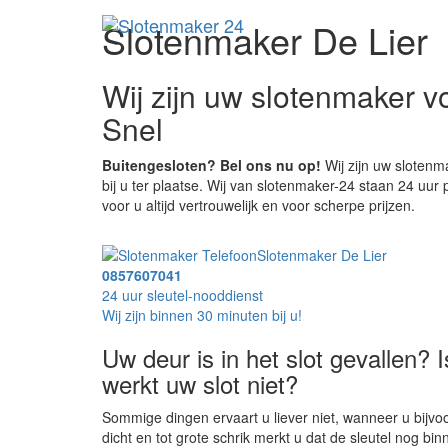
Slotenmaker De Lier
Wij zijn uw slotenmaker 
Snel
Buitengesloten? Bel ons nu op!
Wij zijn uw slotenm
bij u ter plaatse. Wij van slotenmaker-24 staan 24 uur
voor u altijd vertrouwelijk en voor scherpe prijzen.
Slotenmaker De Lier
0857607041
24 uur sleutel-nooddienst
Wij zijn binnen 30 minuten bij u!
Uw deur is in het slot gevallen? 
werkt uw slot niet?
Sommige dingen ervaart u liever niet, wanneer u bijvoo
dicht en tot grote schrik merkt u dat de sleutel nog bin