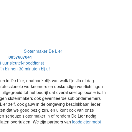
Slotenmaker De Lier
0857607041
4 uur sleutel-nooddienst
ijn binnen 30 minuten bij u!
 in De Lier, onafhankelijk van welk tijdstip of dag.
 professionele werknemers en deskundige voorlichtingen
 uitgegroeid tot het bedrijf dat overal snel op locatie is. In
gen slotenmakers ook geverifieerde sub ondernemers
 Lier zelf, ook gauw in de omgeving beschikbaar. Ieder
en dat we goed bezig zijn, en u kunt ook van onze
en serieuze slotenmaker in of rondom De Lier nodig
 laten overtuigen. We zijn partners van
loodgieter.mobi