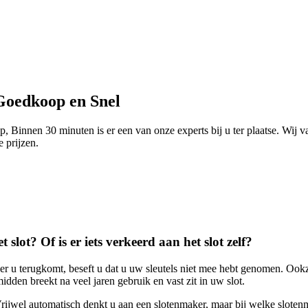
Goedkoop en Snel
 Binnen 30 minuten is er een van onze experts bij u ter plaatse. Wij v
e prijzen.
 slot? Of is er iets verkeerd aan het slot zelf?
eer u terugkomt, beseft u dat u uw sleutels niet mee hebt genomen. Ook
dden breekt na veel jaren gebruik en vast zit in uw slot.
. Vrijwel automatisch denkt u aan een slotenmaker, maar bij welke slot