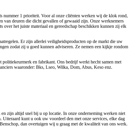
 nummer 1 prioriteit. Voor al onze cliënten werken wij de klok rond,
en van deuren die dicht gevallen of gewaaid zijn. Onze werknemers
 over het juiste materiaal en gereedschap beschikken kunnen zij elk
atregelen. Er zijn allerlei veiligheidsproducten op de markt die uw
lingen zodat zij u goed kunnen adviseren. Ze nemen een kijkje rondom
et politiekeurmerk en fabrikant. Ons bedrijf werkt hecht samen met
veranciers waaronder: Bks, Lseo, Wilka, Dom, Abus, Keso enz.
n zijn altijd snel bij u op locatie. In onze onderneming werken niet
. Uiteraard kunt u ook uw voordeel den met onze services, elke dag
 Benschop, dan overtuigen wij u graag met de kwaliteit van ons werk.