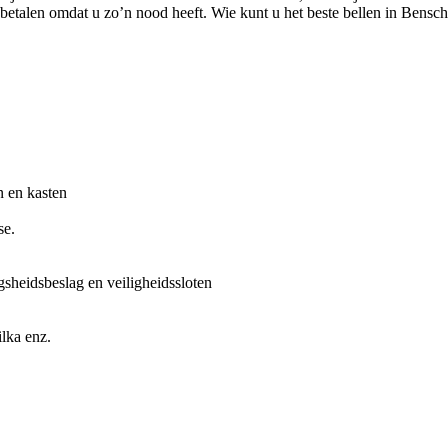
 betalen omdat u zo’n nood heeft. Wie kunt u het beste bellen in Bensc
n en kasten
se.
gsheidsbeslag en veiligheidssloten
lka enz.