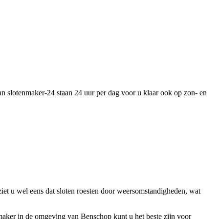
an slotenmaker-24 staan 24 uur per dag voor u klaar ook op zon- en
ziet u wel eens dat sloten roesten door weersomstandigheden, wat
enmaker in de omgeving van Benschop kunt u het beste zijn voor