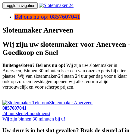
Toggle navigation
Bel ons nu op: 0857607041
Slotenmaker Anerveen
Wij zijn uw slotenmaker voor Anerveen -
Goedkoop en Snel
Buitengesloten? Bel ons nu op!
Wij zijn uw slotenmaker in
Anerveen, Binnen 30 minuten is er een van onze experts bij u ter
plaatse. Wij van slotenmaker-24 staan 24 uur per dag voor u klaar
ook op zon- en feestdagen openen wij alles voor u altijd
vertrouwelijk en voor scherpe prijzen.
Slotenmaker Anerveen
0857607041
24 uur sleutel-nooddienst
Wij zijn binnen 30 minuten bij u!
Uw deur is in het slot gevallen? Brak de sleutel af in