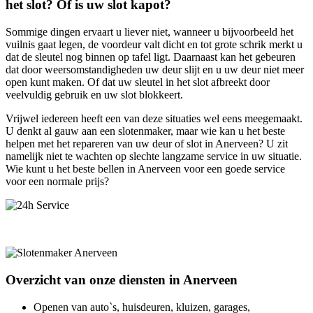
het slot? Of is uw slot kapot?
Sommige dingen ervaart u liever niet, wanneer u bijvoorbeeld het
vuilnis gaat legen, de voordeur valt dicht en tot grote schrik merkt u
dat de sleutel nog binnen op tafel ligt. Daarnaast kan het gebeuren
dat door weersomstandigheden uw deur slijt en u uw deur niet meer
open kunt maken. Of dat uw sleutel in het slot afbreekt door
veelvuldig gebruik en uw slot blokkeert.
Vrijwel iedereen heeft een van deze situaties wel eens meegemaakt.
U denkt al gauw aan een slotenmaker, maar wie kan u het beste
helpen met het repareren van uw deur of slot in Anerveen? U zit
namelijk niet te wachten op slechte langzame service in uw situatie.
Wie kunt u het beste bellen in Anerveen voor een goede service
voor een normale prijs?
Overzicht van onze diensten in Anerveen
Openen van auto`s, huisdeuren, kluizen, garages,